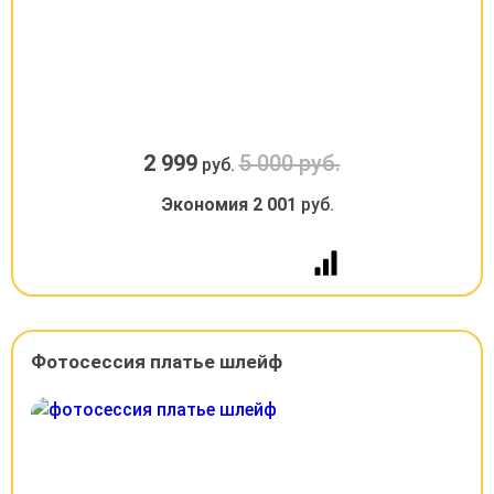
2 999
5 000 руб.
руб.
Экономия
2 001
руб.
Фотосессия платье шлейф