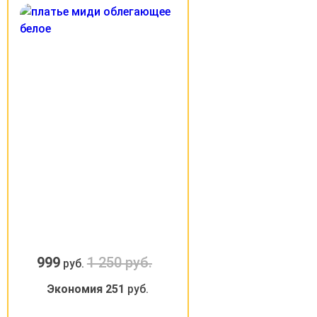
999
1 250 руб.
руб.
Экономия
251
руб.