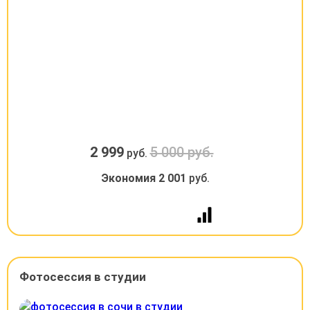
2 999
5 000 руб.
руб.
Экономия
2 001
руб.
Фотосессия в студии