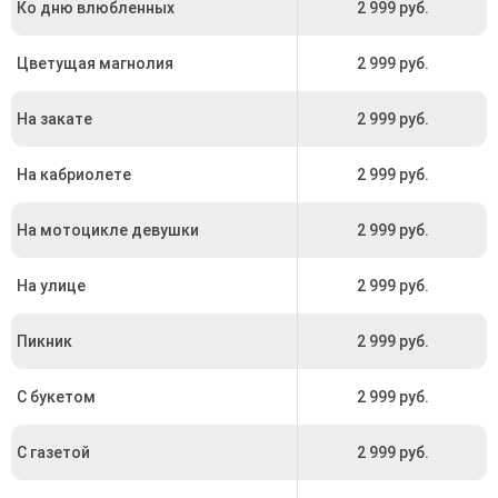
Ко дню влюбленных
2 999 руб.
Цветущая магнолия
2 999 руб.
На закате
2 999 руб.
На кабриолете
2 999 руб.
На мотоцикле девушки
2 999 руб.
На улице
2 999 руб.
Пикник
2 999 руб.
С букетом
2 999 руб.
С газетой
2 999 руб.