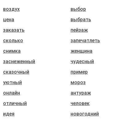
воздух
выбор
цена
выбрать
заказать
пейзаж
сколько
запечатлеть
снимка
женщина
заснеженный
чудесный
сказочный
пример
уютный
мороз
онлайн
антураж
отличный
человек
идея
новогодний
улица
красивый
леса
девушка