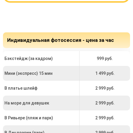
Индивидуальная фотосессия - цена за час
Бэкстейдж (за кадром)
999 руб.
Мини (экспресс) 15 мин
1 499 руб.
В платье шлейф
2 999 руб.
На море для девушек
2 999 руб.
В Ривьере (пляж и парк)
2 999 руб.
В Дендрарии (парк)
2 999 руб.