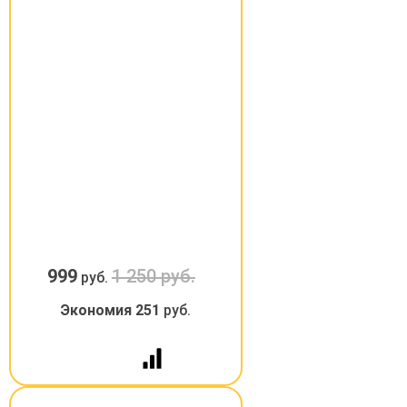
999
1 250 руб.
руб.
Экономия
251
руб.