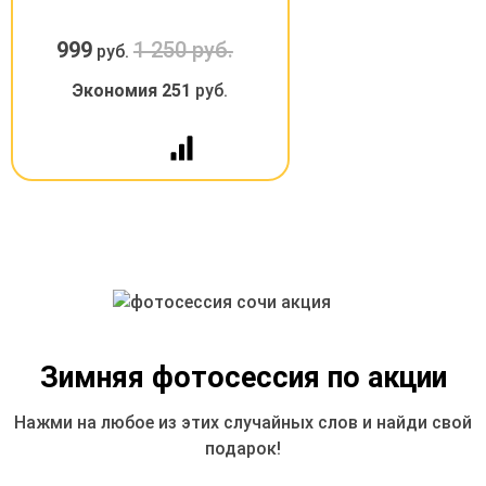
999
1 250 руб.
руб.
Экономия
251
руб.
Зимняя фотосессия по акции
Нажми на любое из этих случайных слов и найди свой
подарок!