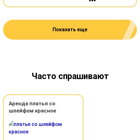
Показать еще
Часто спрашивают
Аренда платья со
шлейфом красное