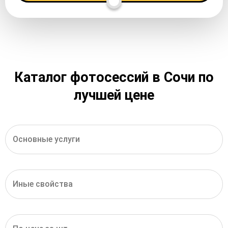
Каталог фотосессий в Сочи по
лучшей цене
Основные услуги
Иные свойства