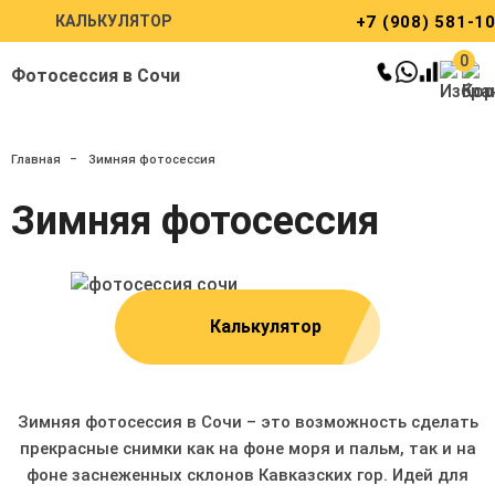
КАЛЬКУЛЯТОР
+7 (908) 581-1
0
Фотосессия в Сочи
Главная
Зимняя фотосессия
Зимняя фотосессия
Калькулятор
Зимняя фотосессия в Сочи – это возможность сделать
прекрасные снимки как на фоне моря и пальм, так и на
фоне заснеженных склонов Кавказских гор. Идей для