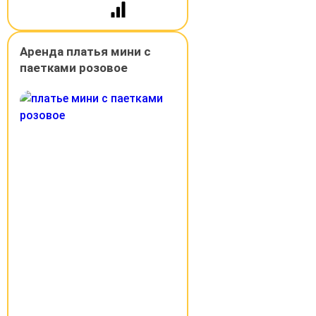
Аренда платья мини с
паетками розовое