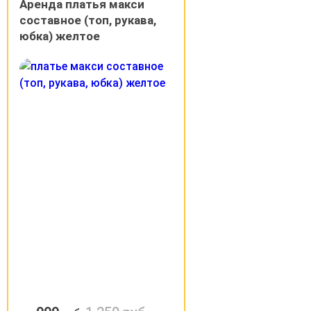
Аренда платья макси
составное (топ, рукава,
юбка) желтое