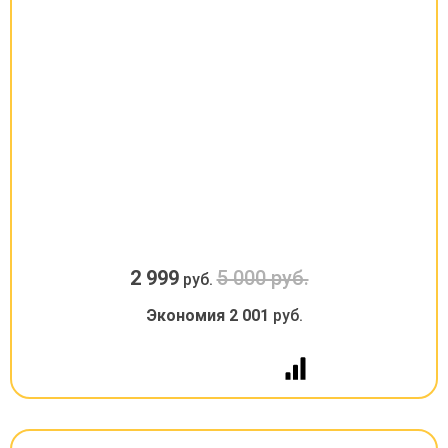
2 999
5 000 руб.
руб.
Экономия
2 001
руб.