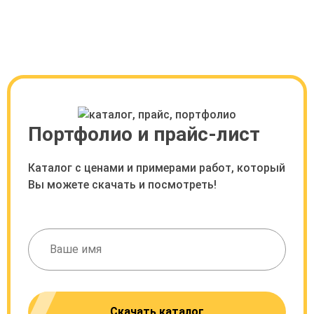
Портфолио и прайс-лист
Каталог с ценами и примерами работ, который
Вы можете скачать и посмотреть!
Скачать каталог