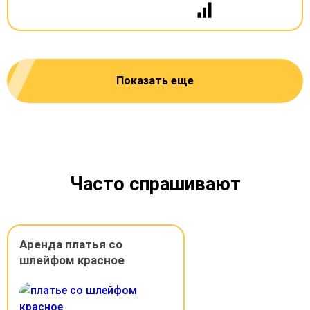
Показать еще
Часто спрашивают
Аренда платья со
шлейфом красное