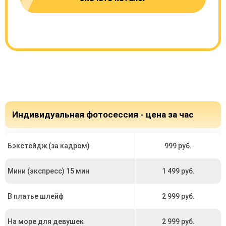
Индивидуальная фотосессия - цена за час
Бэкстейдж (за кадром)
999 руб.
Мини (экспресс) 15 мин
1 499 руб.
В платье шлейф
2 999 руб.
На море для девушек
2 999 руб.