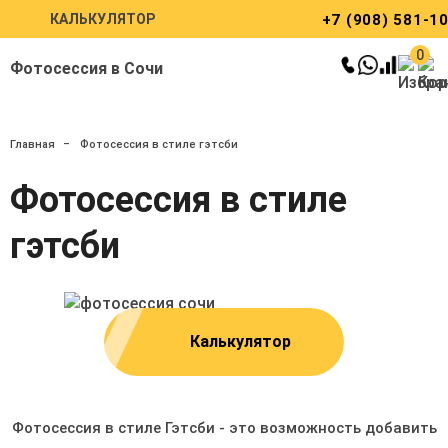
КАЛЬКУЛЯТОР
+7 (908) 581-1
0
Фотосессия в Сочи
Главная
Фотосессия в стиле гэтсби
Фотосессия в стиле
гэтсби
Калькулятор
Фотосессия в стиле Гэтсби - это возможность добавить