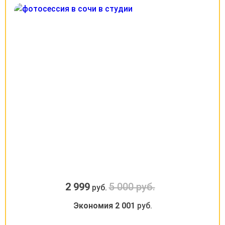
2 999
5 000 руб.
руб.
Экономия
2 001
руб.