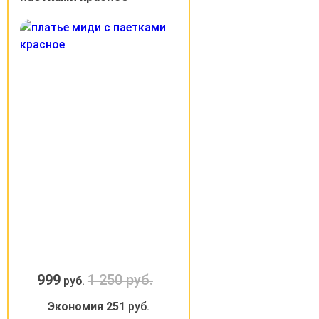
999
1 250 руб.
руб.
Экономия
251
руб.