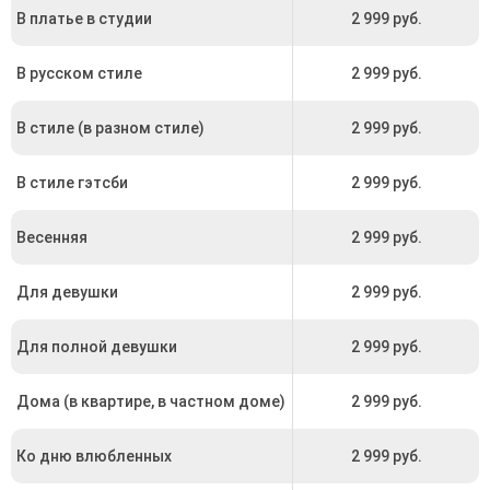
В платье в студии
2 999 руб.
В русском стиле
2 999 руб.
В стиле (в разном стиле)
2 999 руб.
В стиле гэтсби
2 999 руб.
Весенняя
2 999 руб.
Для девушки
2 999 руб.
Для полной девушки
2 999 руб.
Дома (в квартире, в частном доме)
2 999 руб.
Ко дню влюбленных
2 999 руб.