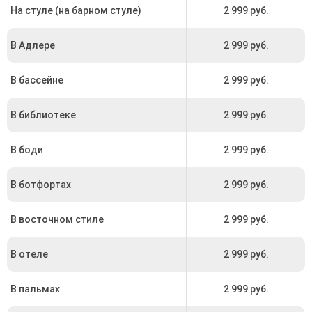
На стуле (на барном стуле)
2 999 руб.
В Адлере
2 999 руб.
В бассейне
2 999 руб.
В библиотеке
2 999 руб.
В боди
2 999 руб.
В ботфортах
2 999 руб.
В восточном стиле
2 999 руб.
В отеле
2 999 руб.
В пальмах
2 999 руб.