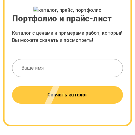
Портфолио и прайс-лист
Каталог с ценами и примерами работ, который
Вы можете скачать и посмотреть!
Скачать каталог