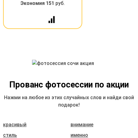
Экономия
151
руб.
Прованс фотосессии по акции
Нажми на любое из этих случайных слов и найди свой
подарок!
красивый
внимание
стиль
именно