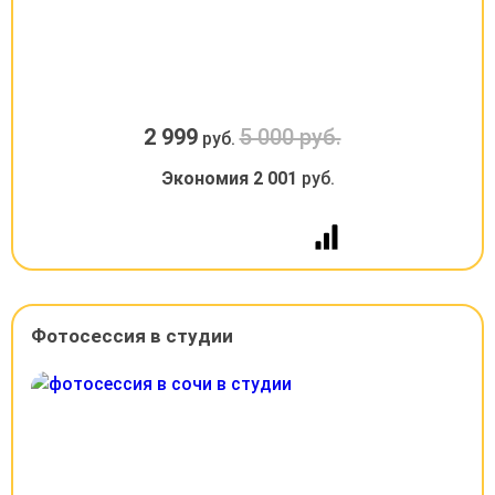
2 999
5 000 руб.
руб.
Экономия
2 001
руб.
Фотосессия в студии