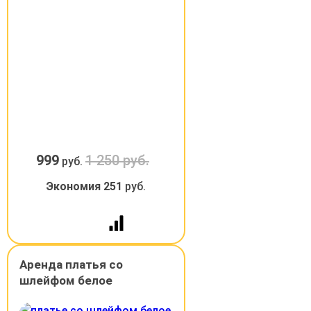
999
1 250 руб.
руб.
Экономия
251
руб.
Аренда платья со
шлейфом белое