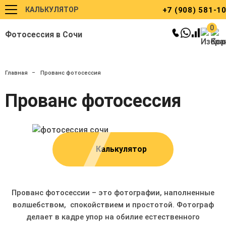
КАЛЬКУЛЯТОР
+7 (908) 581-1
0
Фотосессия в Сочи
Главная
Прованс фотосессия
Прованс фотосессия
Калькулятор
Прованс фотосессии – это фотографии, наполненные
волшебством, спокойствием и простотой. Фотограф
делает в кадре упор на обилие естественного