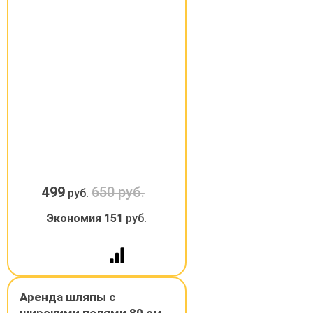
499
650 руб.
руб.
Экономия
151
руб.
Аренда шляпы с