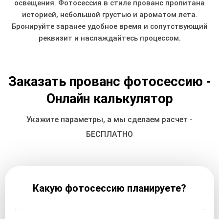
освещения. Фотосессия в стиле прованс пропитана
историей, небольшой грустью и ароматом лета.
Бронируйте заранее удобное время и сопутствующий
реквизит и наслаждайтесь процессом.
Заказать прованс фотосессию -
Онлайн калькулятор
Укажите параметры, а мы сделаем расчет -
БЕСПЛАТНО
Какую фотосессию планируете?