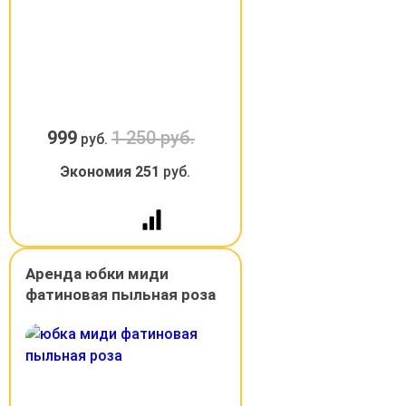
999
1 250 руб.
руб.
Экономия
251
руб.
Аренда юбки миди
фатиновая пыльная роза