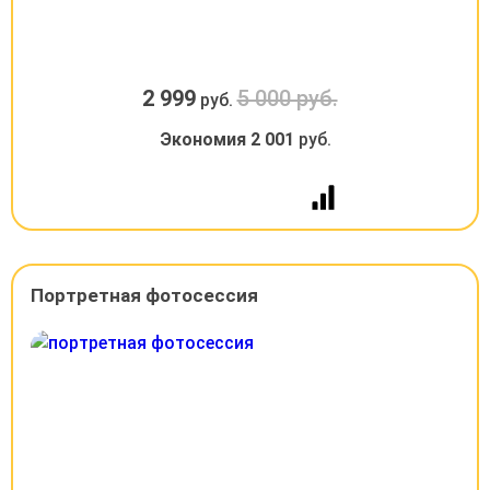
2 999
5 000 руб.
руб.
Экономия
2 001
руб.
Портретная фотосессия