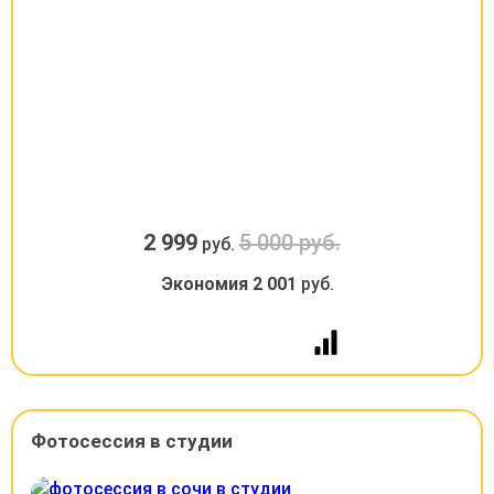
2 999
5 000 руб.
руб.
Экономия
2 001
руб.
Фотосессия в студии