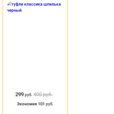
299
400 руб.
руб.
Экономия
101
руб.