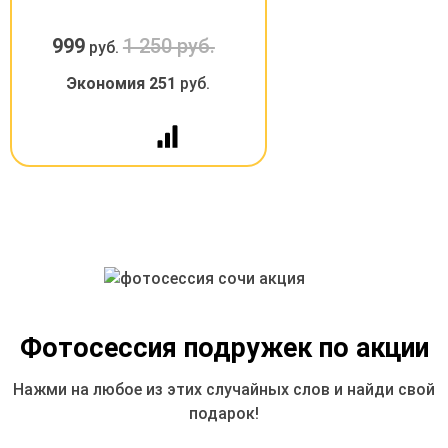
999
1 250 руб.
руб.
Экономия
251
руб.
Фотосессия подружек по акции
Нажми на любое из этих случайных слов и найди свой
подарок!