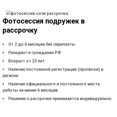
проводить
вариант
случай
смотреть
Фотосессия подружек в
девушка
два
рассрочку
выбирать
один
свет
особенность
От 2 до 6 месяцев без переплаты
стиль
три
Резидент и гражданин РФ
групповой
образ
Возраст от 25 лет
Наличие постоянной регистрации (прописки) в
регионе
Наличие официального и постоянного места
работы не менее 6 месяцев
Решение о рассрочке принимается индивидуально