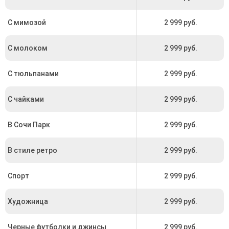
С мимозой
2 999 руб.
С молоком
2 999 руб.
С тюльпанами
2 999 руб.
С чайками
2 999 руб.
В Сочи Парк
2 999 руб.
В стиле ретро
2 999 руб.
Спорт
2 999 руб.
Художница
2 999 руб.
Черные футболки и джинсы
2 999 руб.