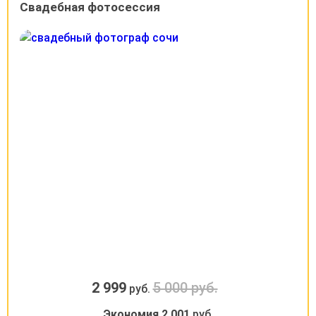
Свадебная фотосессия
2 999
5 000 руб.
руб.
Экономия
2 001
руб.