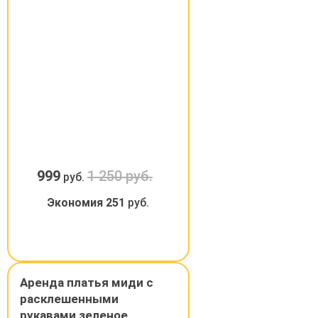
999
1 250 руб.
руб.
Экономия
251
руб.
Аренда платья миди с
расклешенными
рукавами зеленое