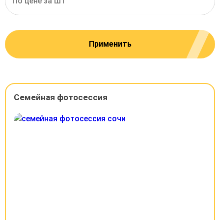
По цене за шт
Применить
Семейная фотосессия