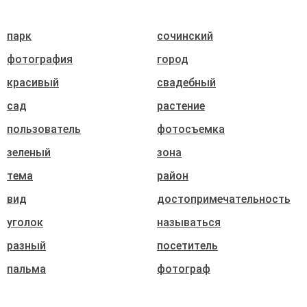
парк
сочинский
фотография
город
красивый
свадебный
сад
растение
пользователь
фотосъемка
зеленый
зона
тема
район
вид
достопримечательность
уголок
называться
разный
посетитель
пальма
фотограф
житель
дерево