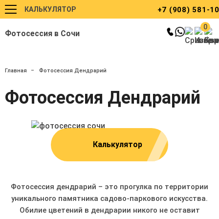
КАЛЬКУЛЯТОР
+7 (908) 581-1
0
Фотосессия в Сочи
Главная
Фотосессия Дендрарий
Фотосессия Дендрарий
Калькулятор
Фотосессия дендрарий – это прогулка по территории
уникального памятника садово-паркового искусства.
Обилие цветений в дендрарии никого не оставит