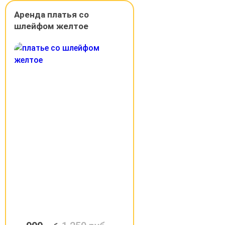
Аренда платья со
шлейфом желтое