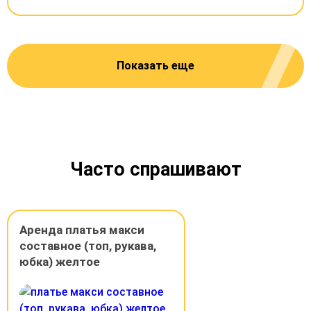
Показать еще
Часто спрашивают
Аренда платья макси
составное (топ, рукава,
юбка) желтое