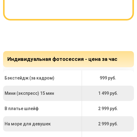
Индивидуальная фотосессия - цена за час
Бэкстейдж (за кадром)
999 руб.
Мини (экспресс) 15 мин
1 499 руб.
В платье шлейф
2 999 руб.
На море для девушек
2 999 руб.