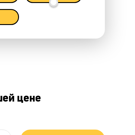
шей цене