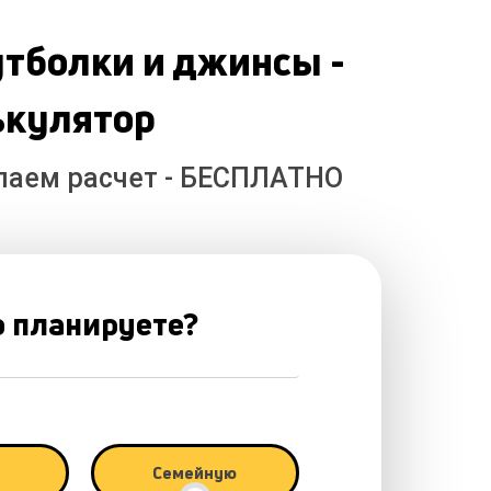
тболки и джинсы -
ькулятор
лаем расчет - БЕСПЛАТНО
 планируете?
Семейную