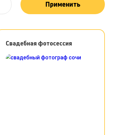
Применить
Свадебная фотосессия