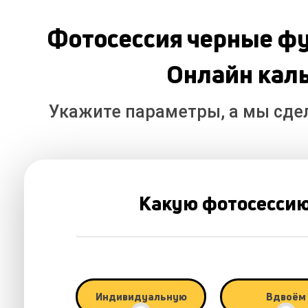
Фотосессия черные фу
Онлайн кал
Укажите параметры, а мы сде
Какую фотосессию
Индивидуальную
Вдвоём