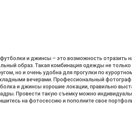
футболки и джинсы – это возможность отразить н
льный образ. Такая комбинация одежды не только
ругом, но и очень удобна для прогулки по курортном
хладными вечерами. Профессиональный фотограф 
болка и джинсы хорошие локации, правильно выст
кадры. Провести такую съемку можно индивидуальн
пишитесь на фотосессию и пополните свое портфо