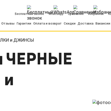
Бесплатный звонок
WhatsApp
Сравнение
Избранное
К
Отзывы
Гарантии
Оплата и возврат
Скидки
Доставка
Вакансии
ОЛКИ и ДЖИНСЫ
я ЧЕРНЫЕ
 и