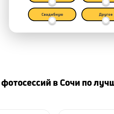
Свадебную
Другое
 фотосессий в Сочи по луч