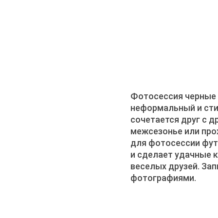
Фотосессия черные 
неформальный и сти
сочетается друг с д
межсезонье или про
для фотосессии фут
и сделает удачные 
веселых друзей. За
фотографиями.