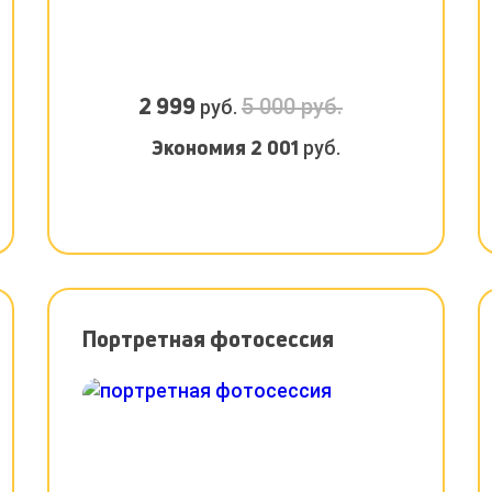
2 999
5 000 руб.
руб.
Экономия
2 001
руб.
Портретная фотосессия